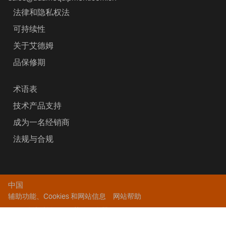
法律和隐私权法
可持续性
关于艾德姆
品保修期
术语表
技术产品支持
成为一名经销商
法规与合规
中国
辅助功能、Cookies 和网站信息
网站帮助
版权所有 2026艾德姆衡器
鄂公网安备 42011302000639号