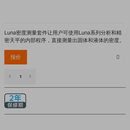
gallery
Luna密度测量套件让用户可使用Luna系列分析和精
密天平的内部程序，直接测量出固体和液体的密度。
报价