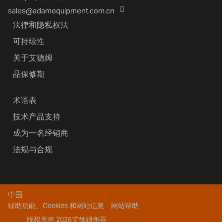
sales@adamequipment.com.cn
法律和隐私权法
可持续性
关于艾德姆
品保修期
术语表
技术产品支持
成为一名经销商
法规与合规
中国
辅助功能、Cookies 和网站信息
网站帮助
版权所有 2026艾德姆衡器