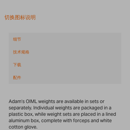
切换图标说明
细节
技术规格
下载
配件
Adam’s OIML weights are available in sets or
separately. Individual weights are packaged in a
plastic box, while weight sets are placed in a lined
aluminum box, complete with forceps and white
cotton glove.