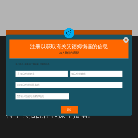
特点和优点
坚固的不锈钢结构最为耐用
已经购买此产品？
单击此处
获取支
持，包括配件和操作指南。