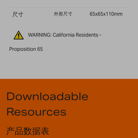
尺寸
外形尺寸
65x65x110mm
WARNING: California Residents -
Proposition 65
Downloadable
Resources
产品数据表