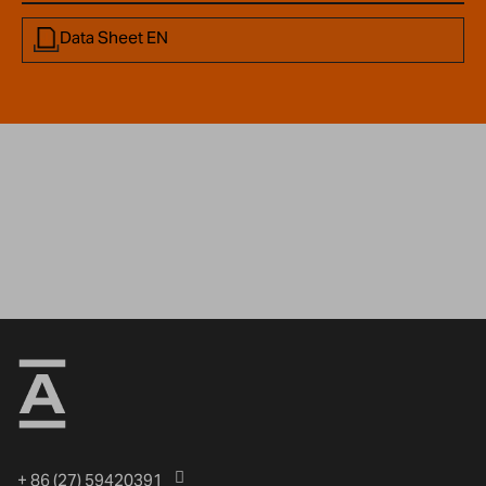
Data Sheet EN
+ 86 (27) 59420391