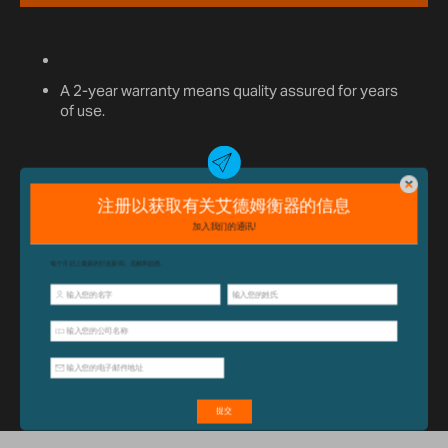
A 2-year warranty means quality assured for years
of use.
已经购买此产品？
单击此处
获取支
持，包括配件和操作指南。