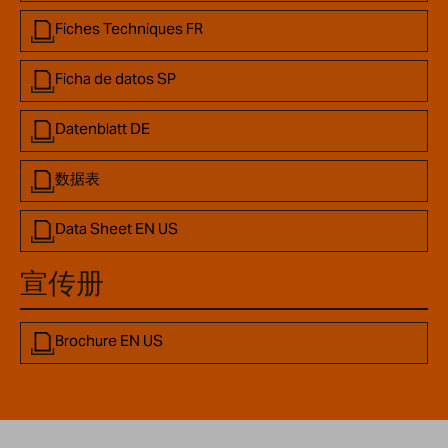
Fiches Techniques FR
Ficha de datos SP
Datenblatt DE
数据表
Data Sheet EN US
宣传册
Brochure EN US