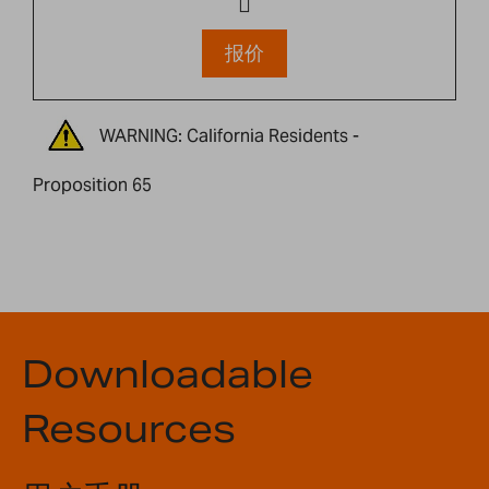
报价
WARNING: California Residents -
Proposition 65
Downloadable
Resources