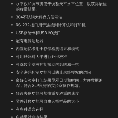
水平仪和调节脚便于调整天平水平位置，以获得最佳
的称量结果。
304不锈钢大秤盘方便清洁
RS-232 接口用于连接到计算机和打印机
USB存储卡和USB I/O接口
配有电源适配器
内置记忆卡用于存储检测结果和模式
可用砝码对天平进行外部校准
可选数字滤波控制振动的影响和干扰
安全密码控制功能可以防止未经授权的访问
良好实验室打印结果显示日期和时间，方便数据追
踪，符合GLP良好的实验室操作规范。
预设去皮功能可加快重复称重的速度
零件计数功能可自由选择样品的大小
有多种语言选择
自动累计所有结果