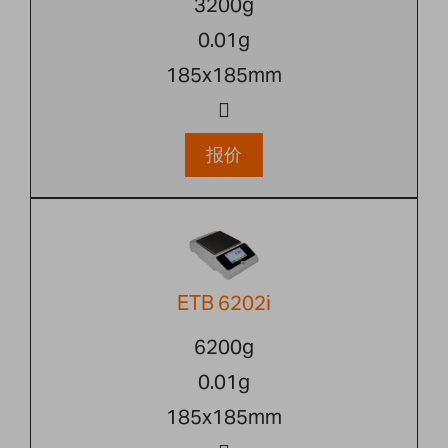
3200g
0.01g
185x185mm
报价
ETB 6202i
6200g
0.01g
185x185mm