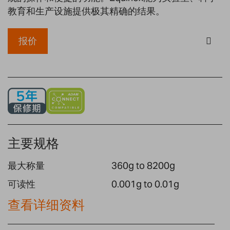
gallery
教育和生产设施提供极其精确的结果。
报价
主要规格
最大称量
360g to 8200g
可读性
0.001g to 0.01g
查看详细资料