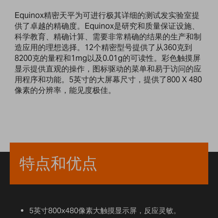
Equinox精密天平为可进行极其详细的测试发实验室提
供了卓越的精确度。Equinox是研究和质量保证设施、
科学教育、精确计算、需要非常精确的结果的生产和制
造应用的理想选择。12个精密型号提供了从360克到
8200克的量程和1mg以及0.01g的可读性。彩色触摸屏
显示提供直观的操作，图标驱动的菜单和易于访问的应
用程序和功能。5英寸的大屏幕尺寸，提供了800 X 480
像素的分辨率，能见度极佳。
特点和优点
5英寸800x480像素大触摸显示屏，反应灵敏。