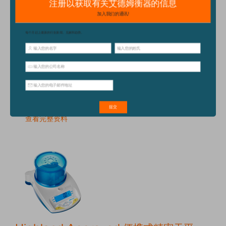
最大称量 :
120g to 510g
可读性 :
0.01mg/0.1mg to 0.0001g
报价
查看完整资料