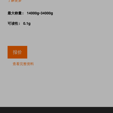
了解更多
最大称量 :
14000g-34000g
可读性 :
0.1g
报价
查看完整资料