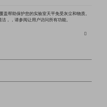
的灰尘覆盖帮助保护您的实验室天平免受灰尘和物质。
清洁，，请参阅让用户访问所有功能。