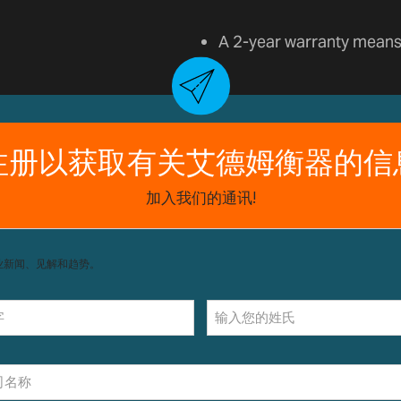
A 2-year warranty means 
获取支持，包括配件和操作指南。