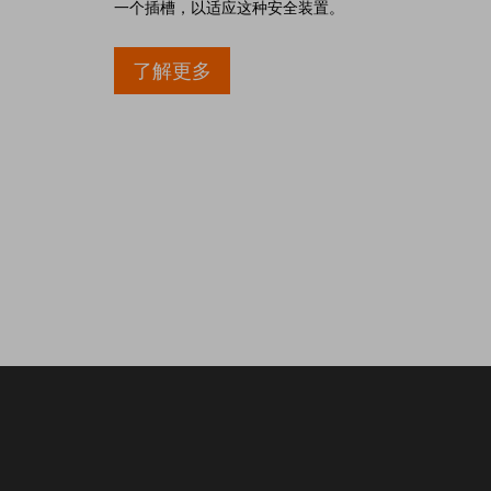
一个插槽，以适应这种安全装置。
comp
了解更多