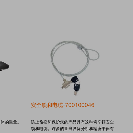
安全锁和电缆-700100046
校准
物体的重量。
防止偷窃和保护您的产品具有这种肯辛顿安全
Calib
锁和电缆。许多的亚当设备分析和精密平衡有
600/