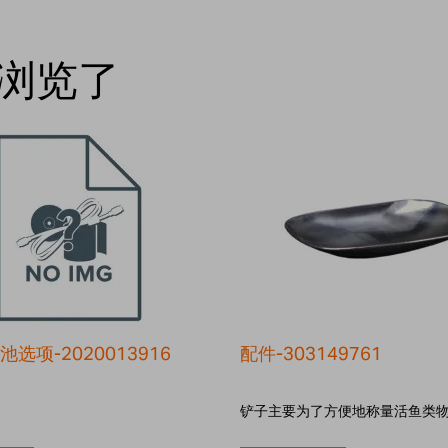
浏览了
选项-2020013916
配件-303149761
铲子主要为了方便地称量活鱼类