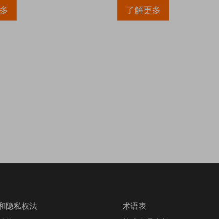
多
了解更多
和隐私权法
术语表