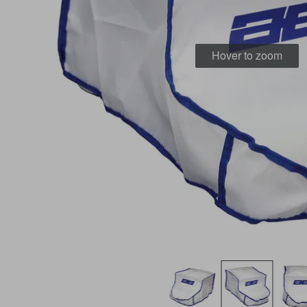
Hover to zoom