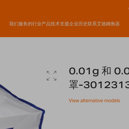
我们服务的行业
产品
技术支援
企业历史
联系艾德姆衡器
0.01g 和 0
罩-301231
View alternative models