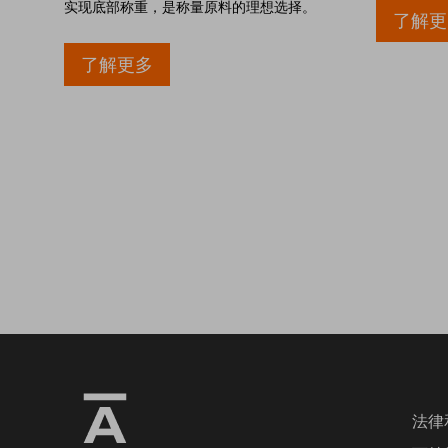
实现底部称重，是称量原料的理想选择。
了解更
了解更多
法律