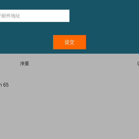
技术规格
净重
n 65