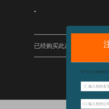
已经购买此产品？
单击此处