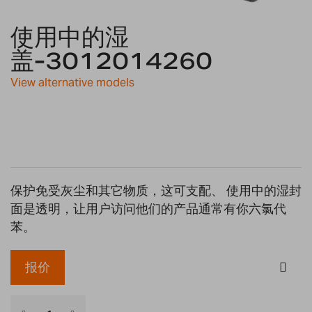
Skip
使用中的湿
to
the
盖-3012014260
beginning
of
View alternative models
the
images
gallery
保护免受灰尘和其它物质，这可支配、 使用中的湿封
面是透明，让用户访问他们的产品通常有你六氯代
苯。
报价