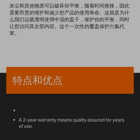
灰尘和其他物质可以破坏你平衡，随着时间推移，因此
需要昂贵的维护和减少您产品的使用寿命。这就是为什
么我们运载透明使用中湿的盖子，保护你的平衡，同时
让您访问其全部内容。这个一次性的覆盖保护六氯代
苯。
特点和优点
A 2-year warranty means quality assured for years
of use.