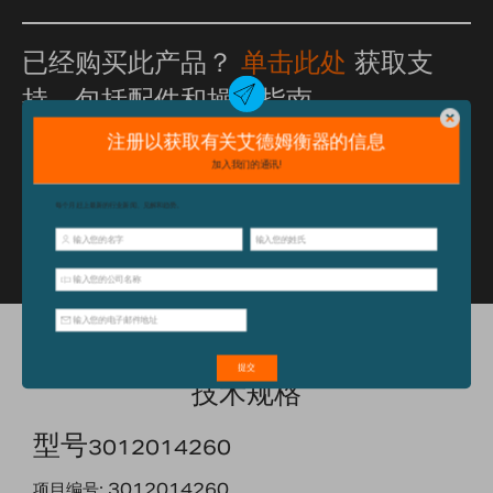
已经购买此产品？
单击此处
获取支
持，包括配件和操作指南。
技术规格
型号
3012014260
项目编号: 3012014260