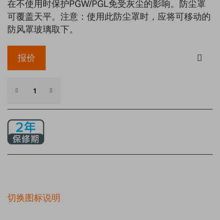
在不使用时保护PGW/PGL免受灰尘的影响。防尘罩
可覆盖天平。注意：使用此防尘罩时，应将可移动的
防风罩玻璃取下。
报价
切换图标说明