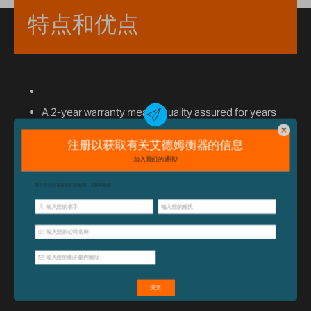
特点和优点
A 2-year warranty means quality assured for years
of use.
已经购买此产品？
单击此处
获取支
持，包括配件和操作指南。