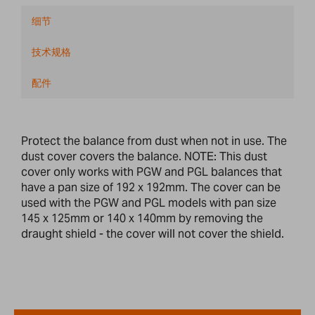
细节
技术规格
配件
Protect the balance from dust when not in use. The
dust cover covers the balance. NOTE: This dust
cover only works with PGW and PGL balances that
have a pan size of 192 x 192mm. The cover can be
used with the PGW and PGL models with pan size
145 x 125mm or 140 x 140mm by removing the
draught shield - the cover will not cover the shield.