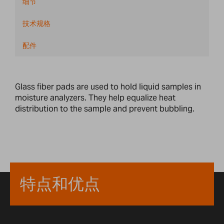
细节
技术规格
配件
Glass fiber pads are used to hold liquid samples in
moisture analyzers. They help equalize heat
distribution to the sample and prevent bubbling.
特点和优点