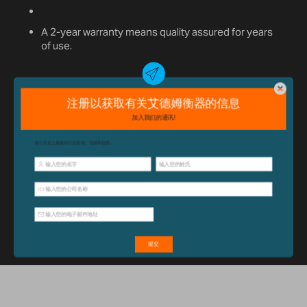
A 2-year warranty means quality assured for years
of use.
已经购买此产品？
单击此处
获取支
持，包括配件和操作指南。