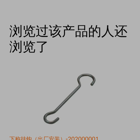
浏览过该产品的人还
浏览了
下称挂钩（出厂安装）-202000001