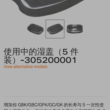
Skip
to
使用中的湿盖（5 件
the
装）-305200001
beginning
of
View alternative models
the
images
gallery
增加你 GBK/GBC/GFK/GC/GK 的长寿与 5 一次性使