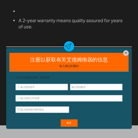
A 2-year warranty means quality assured for years
of use.
已经购买此产品？
单击此处
获取支
持，包括配件和操作指南。