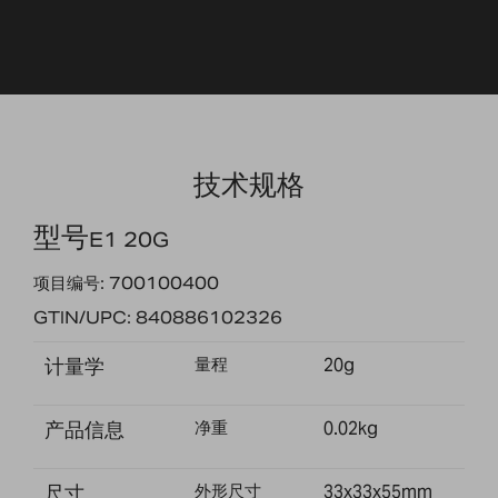
技术规格
型号
E1 20G
项目编号: 700100400
GTIN/UPC: 840886102326
计量学
量程
20g
产品信息
净重
0.02kg
尺寸
外形尺寸
33x33x55mm