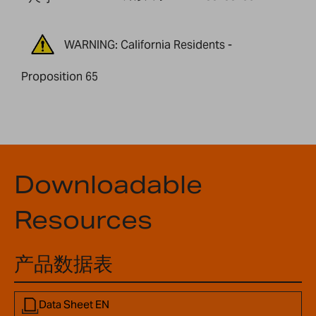
WARNING: California Residents -
Proposition 65
Downloadable
Resources
产品数据表
Data Sheet EN