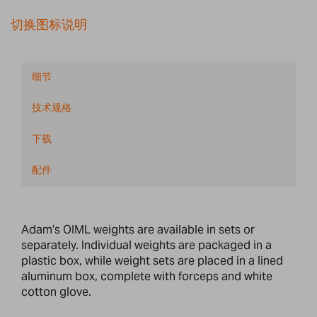
切换图标说明
细节
技术规格
下载
配件
Adam’s OIML weights are available in sets or
separately. Individual weights are packaged in a
plastic box, while weight sets are placed in a lined
aluminum box, complete with forceps and white
cotton glove.