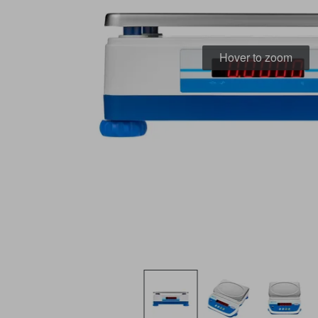
Hover to zoom