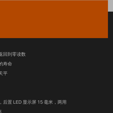
返回到零读数
的寿命
天平
米，后置 LED 显示屏 15 毫米，两用
率