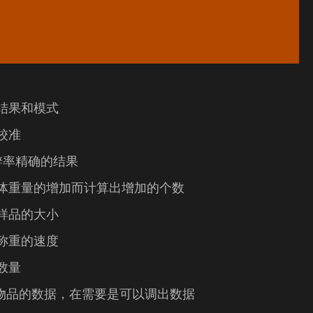
结果和模式
校准
数分辨率精确的结果
体重量的增加而计算出增加的个数
样品的大小
称重的速度
数量
量物品的数据，在需要是可以调出数据