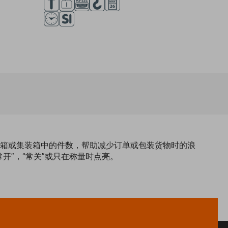
纸箱或集装箱中的件数，帮助减少订单或包装货物时的浪
开”，“常关”或只在称量时点亮。