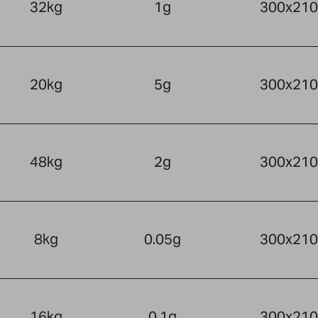
32kg
1g
300x21
20kg
5g
300x21
48kg
2g
300x21
8kg
0.05g
300x21
16kg
0.1g
300x21