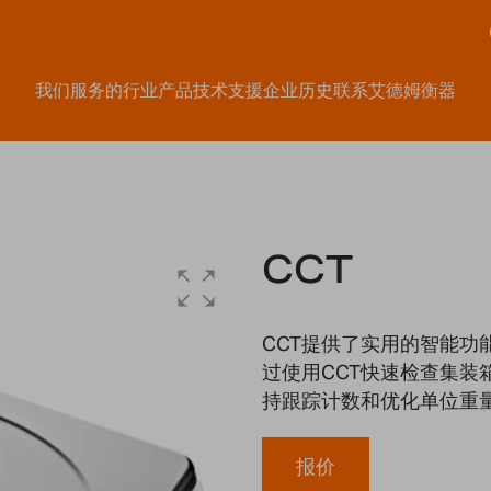
我们服务的行业
产品
技术支援
企业历史
联系艾德姆衡器
CCT
CCT提供了实用的智能
过使用CCT快速检查集
持跟踪计数和优化单位重
报价