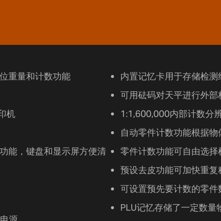
单位重量和计数功能
内置记忆卡用于存储检测
可用砝码对天平进行外部
打印机
1:1,600,000内部计
自动零件计数功能根据物
水功能，键盘和显示屏方便清
零件计数功能可自由选择
预设去皮功能可加快重复
可设置预先要计数的零件
PLU记忆存储了一定数
电源