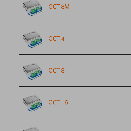
CCT 8M
CCT 4
CCT 8
CCT 16