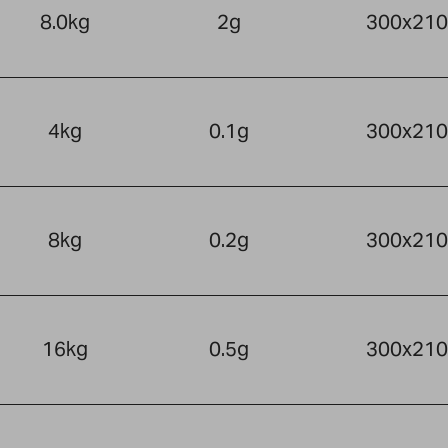
8.0kg
2g
300x21
4kg
0.1g
300x21
8kg
0.2g
300x21
16kg
0.5g
300x21