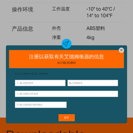
操作环境
工作温度
-10° to 40°C /
14° to 104°F
产品信息
外壳
ABS塑料
净重
4kg
尺寸
外形尺寸
315x355x120m
m
WARNING: California Residents -
Proposition 65