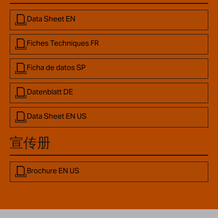
Data Sheet EN
Fiches Techniques FR
Ficha de datos SP
Datenblatt DE
Data Sheet EN US
宣传册
Brochure EN US