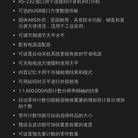
RS-232 接口用于连接到计算机和打印机
可选的USB接口方便数据传输
固体ABS外壳，坚固耐用，具有防水功能，键盘和显
示屏方便清洗，适用于工业应用。
可调节脚调节天平水平
配有电源适配器
可设置自动关机系统更能有效的节省电源
可充电电池方便随时使用天平
内置记忆卡用于存储检测结果和模式
可用砝码对天平进行外部校准
1:1,600,000内部计数分辨率精确的结果
自动零件计数功能根据物体重量的增加而计算出增加
的个数
零件计数功能可自由选择样品的大小
预设去皮功能可加快重复称重的速度
可设置预先要计数的零件数量