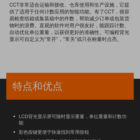
CCT非常适合运输和接收、仓库使用和生产设施，它提
供了适用于任何计数应用的智能功能。有了CCT，很容
易检查纸箱或集装箱中的件数，帮助减少订单或包装货
物时的浪费。直观的软件对用户很友好，能跟踪计数、
自动优化单位重量，以获得更好的准确性。可编程背光
显示可自定义为“常开”，“常关”或只在称量时点亮。
特点和优点
LCD背光显示屏可随时显示重量，单位重量和计数功
能
彩色按键更便于快速找到常用按钮