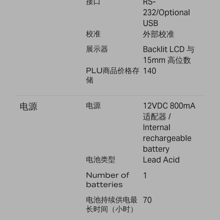
接口
RS-
232/Optional
USB
校准
外部校准
展示器
Backlit LCD 与
15mm 高位数
PLU商品价格存
140
储
电源
电源
12VDC 800mA
适配器 /
Internal
rechargeable
battery
电池类型
Lead Acid
Number of
1
batteries
电池持续供电最
70
长时间（小时）