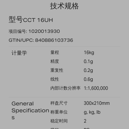
技术规格
型号
CCT 16UH
项目编号: 1020013930
GTIN/UPC: 840886103736
计量学
量程
16kg
精度
0.1g
重复性
0.2g
线性
0.6g
内部计数分辨率
1:1,600,000
General
秤盘尺寸
300x210mm
Specification
称重单位
g, kg, lb
s
稳定时间
2