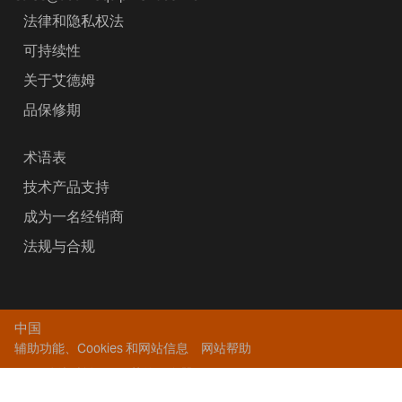
法律和隐私权法
可持续性
关于艾德姆
品保修期
术语表
技术产品支持
成为一名经销商
法规与合规
中国
辅助功能、Cookies 和网站信息
网站帮助
版权所有 2026艾德姆衡器
鄂公网安备 42011302000639号