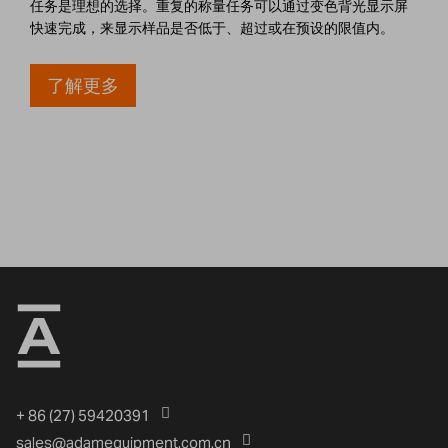
任务是理想的选择。重复的称量任务可以通过变色背光显示屏
快速完成，来显示样品是否低于、超过或在预设的限值内。
了解更多
+ 86 (27) 59420391
sales@adamequipment.com.cn