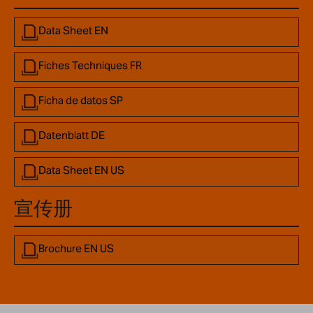
Data Sheet EN
Fiches Techniques FR
Ficha de datos SP
Datenblatt DE
Data Sheet EN US
宣传册
Brochure EN US