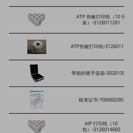
ATP 热敏打印纸（10 张
装）-3126011281
ATP热敏打印纸-3126011263
带锁的硬手提箱-302013912
校准证书-700660290
AIP 打印纸（10
包）-3126014660