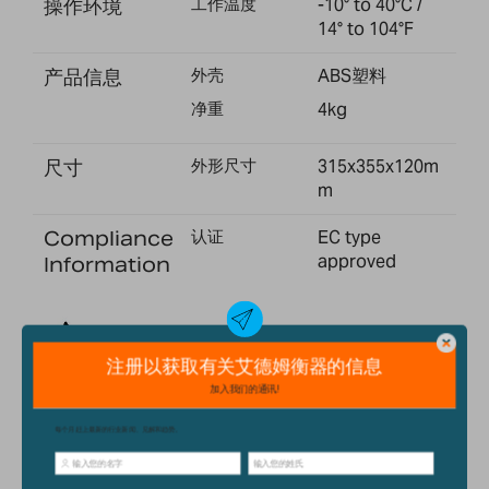
操作环境
工作温度
-10° to 40°C /
14° to 104°F
产品信息
外壳
ABS塑料
净重
4kg
尺寸
外形尺寸
315x355x120m
m
Compliance
认证
EC type
approved
Information
WARNING: California Residents -
Proposition 65