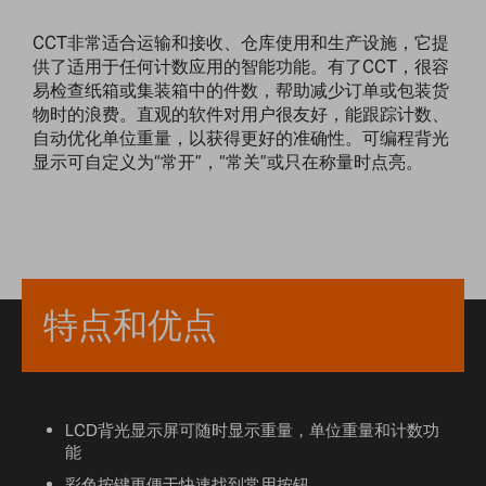
CCT非常适合运输和接收、仓库使用和生产设施，它提
供了适用于任何计数应用的智能功能。有了CCT，很容
易检查纸箱或集装箱中的件数，帮助减少订单或包装货
物时的浪费。直观的软件对用户很友好，能跟踪计数、
自动优化单位重量，以获得更好的准确性。可编程背光
显示可自定义为“常开”，“常关”或只在称量时点亮。
特点和优点
LCD背光显示屏可随时显示重量，单位重量和计数功
能
彩色按键更便于快速找到常用按钮