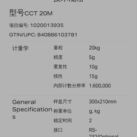
型号
CCT 20M
项目编号: 1020013935
GTIN/UPC: 840886103781
计量学
量程
20kg
精度
5g
重复性
10g
线性
15g
内部计数分辨率
1:600,000
General
秤盘尺寸
300x210mm
Specification
称重单位
g, kg
s
稳定时间
2
接口
RS-
232/Optional