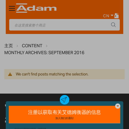
Toggle
Nav
CN
主页
CONTENT
MONTHLY ARCHIVES: SEPTEMBER 2016
We can't find posts matching the selection.