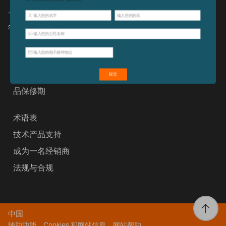
+ 86 (27) 59420391
sales@adamequipment.com.cn
法律和隐私权法
可持续性
关于艾德姆
品保修期
术语表
技术产品支持
成为一名经销商
法规与合规
中国
辅助功能、Cookies 和网站信息
网站帮助