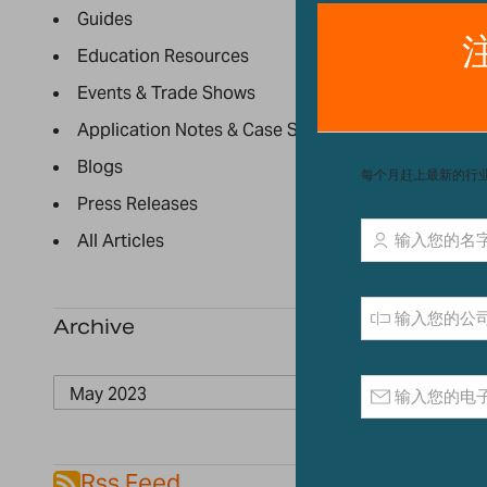
Guides
Education Resources
Events & Trade Shows
Application Notes & Case Studies
Blogs
Press Releases
All Articles
Archive
Rss Feed