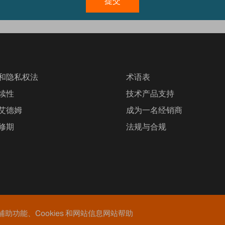
和隐私权法
术语表
续性
技术产品支持
艾德姆
成为一名经销商
修期
法规与合规
辅助功能、Cookies 和网站信息
网站帮助