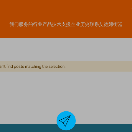
我们服务的行业
产品
技术支援
企业历史
联系艾德姆衡器
n't find posts matching the selection.