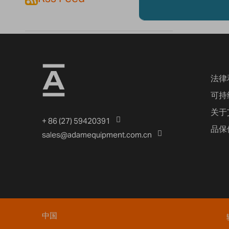
法律
可持
关于
+ 86 (27) 59420391
品保
sales@adamequipment.com.cn
中国