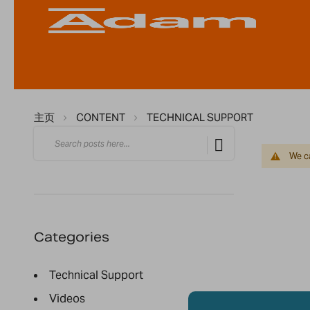
主页
CONTENT
TECHNICAL SUPPORT
搜索
搜索
We ca
Categories
Technical Support
Videos