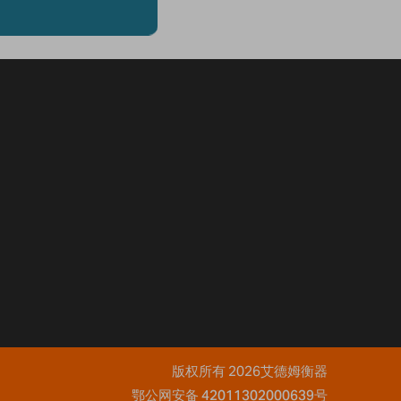
版权所有 2026艾德姆衡器
鄂公网安备 42011302000639号