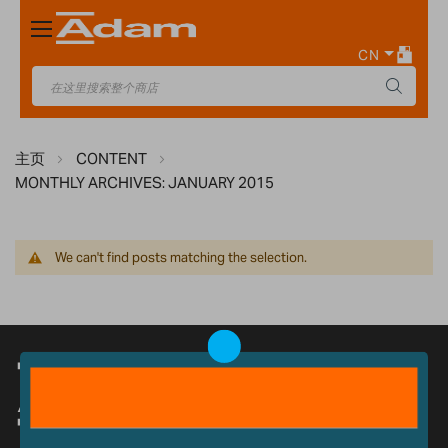
Toggle
Nav
CN
主页
CONTENT
MONTHLY ARCHIVES: JANUARY 2015
We can't find posts matching the selection.