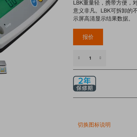
LBK重量轻，携带方便，
意义非凡。LBK可拆卸的
示屏高清显示结果数据。
报价
切换图标说明