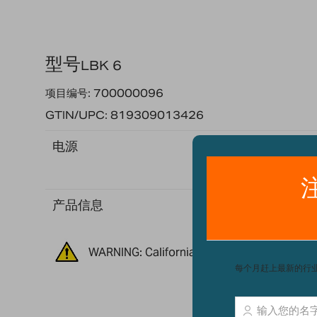
型号
LBK 6
项目编号: 700000096
GTIN/UPC: 819309013426
电源
产品信息
WARNING: California Residents - Propositio