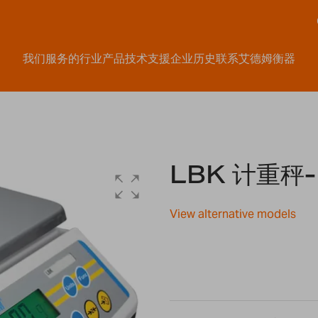
我们服务的行业
产品
技术支援
企业历史
联系艾德姆衡器
LBK 计重秤-
View alternative models