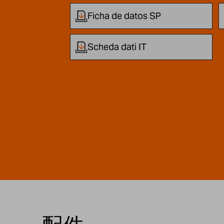
Ficha de datos SP
Scheda dati IT