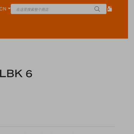
CN
LBK 6