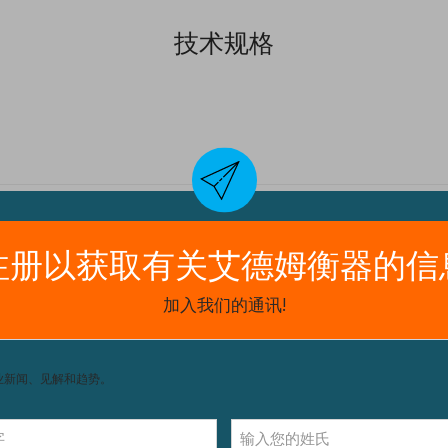
技术规格
电池类型
Number of batteries
净重
n 65