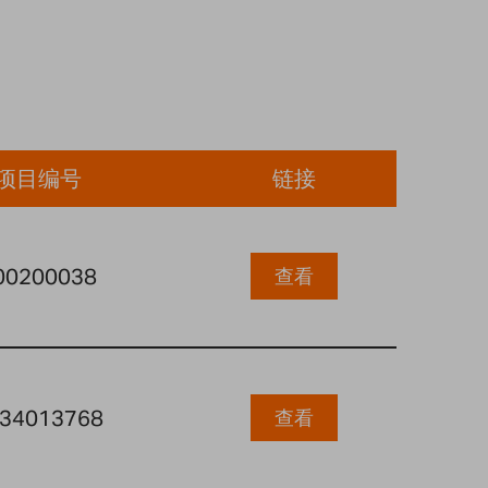
项目编号
链接
00200038
查看
34013768
查看