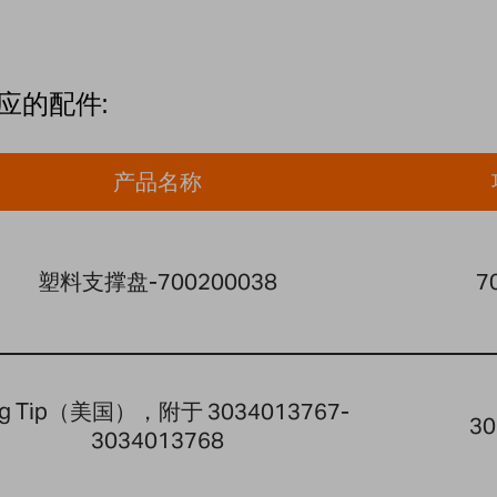
应的配件:
产品名称
塑料支撑盘-700200038
7
ug Tip（美国），附于 3034013767-
30
3034013768