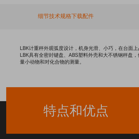
细节
技术规格
下载
配件
LBK计重秤外观弧度设计，机身光滑、小巧，在台面
LBK具有全密封键盘、ABS塑料外壳和大不锈钢秤盘
量小动物和对化合物的测量。
特点和优点