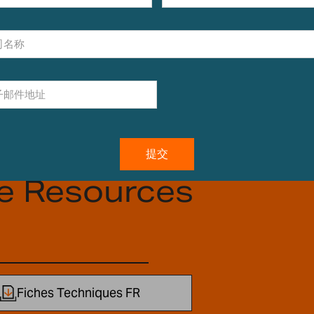
e Resources
Fiches Techniques FR