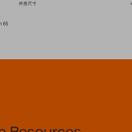
外形尺寸
n 65
e Resources