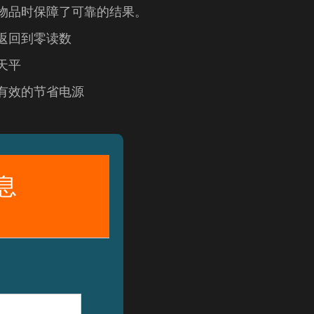
物品时保障了可靠的结果。
返回到零读数
天平
有效的节省电源