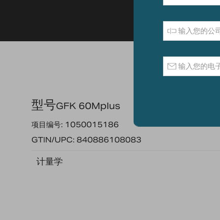
型号
GFK 60Mplus
项目编号: 1050015186
GTIN/UPC: 840886108083
计量学