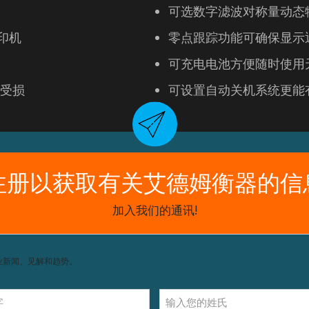
可选数字滤波对称量动态
打印机
零点跟踪功能可确保显示
可充电电池方便随时使用
受损
可设置自动关机系统更能
获取支持，包括配件和操作指南。