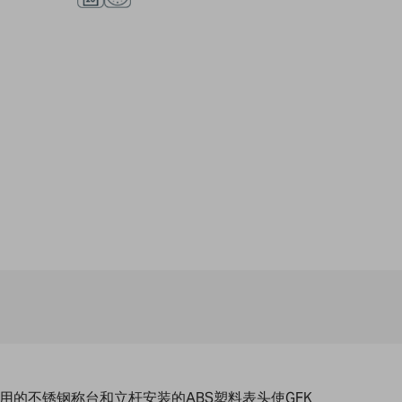
用的不锈钢称台和立杆安装的ABS塑料表头使GFK