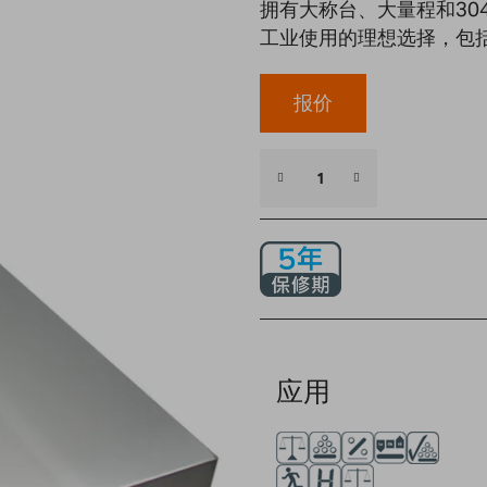
拥有大称台、大量程和304
工业使用的理想选择，包
报价
应用