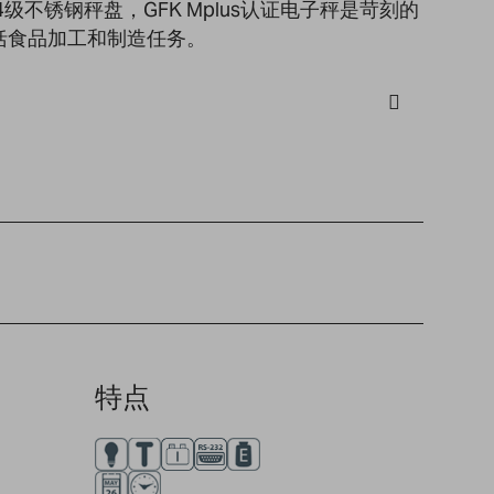
级不锈钢秤盘，GFK Mplus认证电子秤是苛刻的
括食品加工和制造任务。
特点