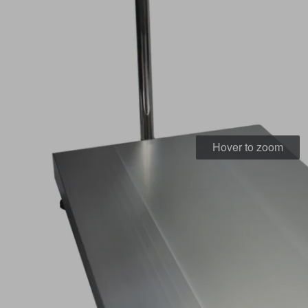
Hover to zoom