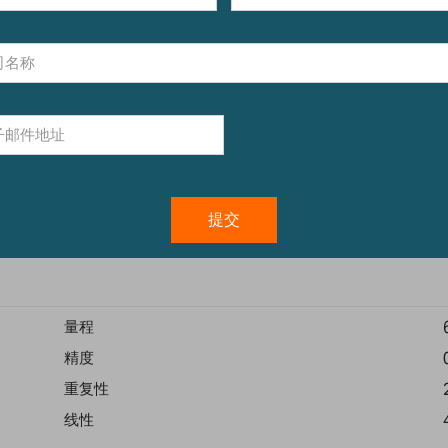
技术规格
量程
精度
重复性
线性