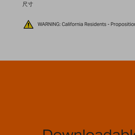
尺寸
WARNING: California Residents - Propositio
Downloadabl