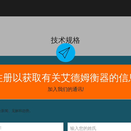
技术规格
净重
n 65