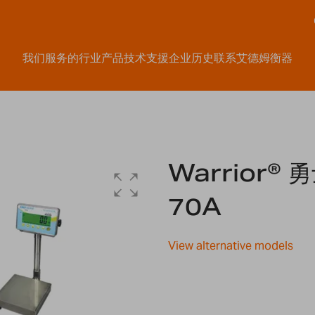
我们服务的行业
产品
技术支援
企业历史
联系艾德姆衡器
Warrior®
70A
View alternative models