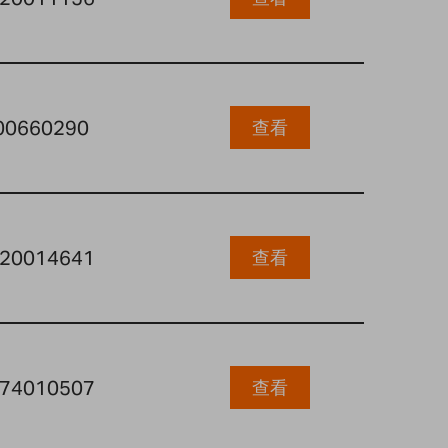
00660290
查看
20014641
查看
74010507
查看