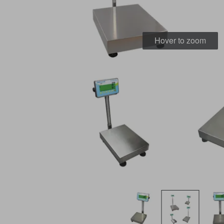
Hover to zoom