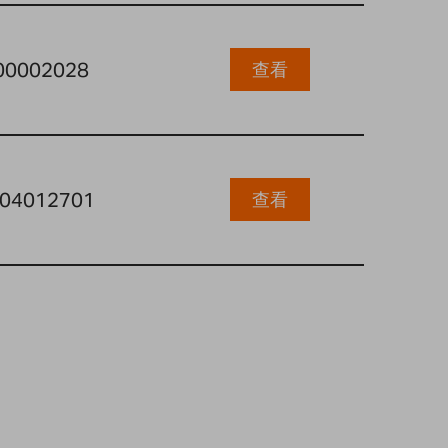
00002028
查看
04012701
查看