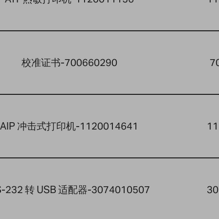
校准证书-700660290
7
AIP 冲击式打印机-1120014641
11
S-232 转 USB 适配器-3074010507
30