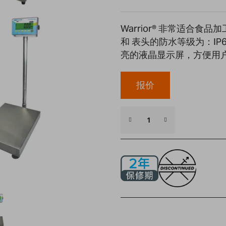
Warrior® 非常适合
和 表头的防水等级为：IP
亮的液晶显示屏，方便用
报价