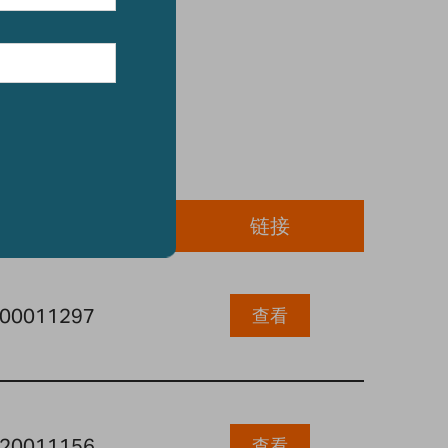
项目编号
链接
00011297
查看
20011156
查看