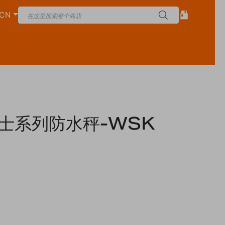
CN
 勇士系列防水秤-WSK