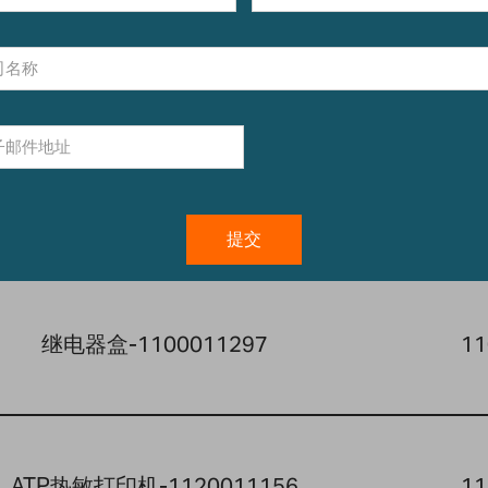
应的配件:
产品名称
继电器盒-1100011297
11
ATP热敏打印机-1120011156
11