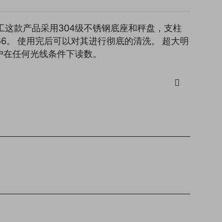
食品加工这款产品采用304级不锈钢底座和秤盘，支柱
66。 使用完后可以对其进行彻底的清洗。 超大明
户在任何光线条件下读数。