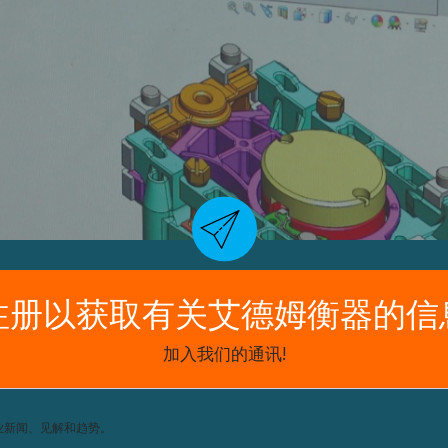
注设计并生产出自己的秤和天平。艾德
发在英国米尔顿凯恩斯的公司总部。
一款他们相信是世界上最小的具有力恢
装艾德姆的专利技术内置校准系统。