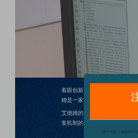
着眼创新，艾德姆衡器一直关
姆是一家家族经营的企业，研
艾德姆的工程师目前正在开发
复机制的产品，产品中可以安