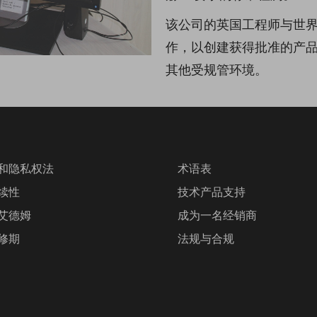
该公司的英国工程师与世
作，以创建获得批准的产
其他受规管环境。
和隐私权法
术语表
续性
技术产品支持
艾德姆
成为一名经销商
修期
法规与合规