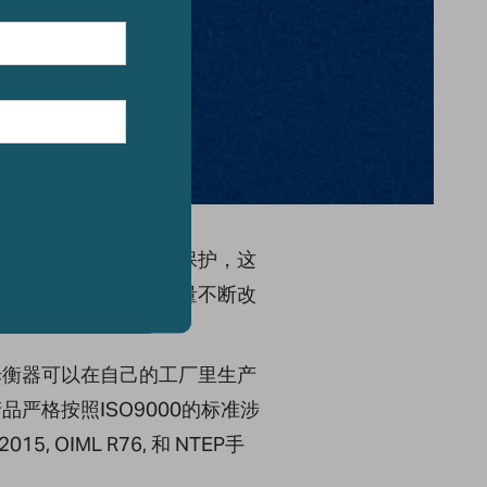
上拥有几项专利和设计保护，这
它的用户发明和生产质量不断改
姆衡器可以在自己的工厂里生产
严格按照ISO9000的标准涉
5, OIML R76, 和 NTEP手