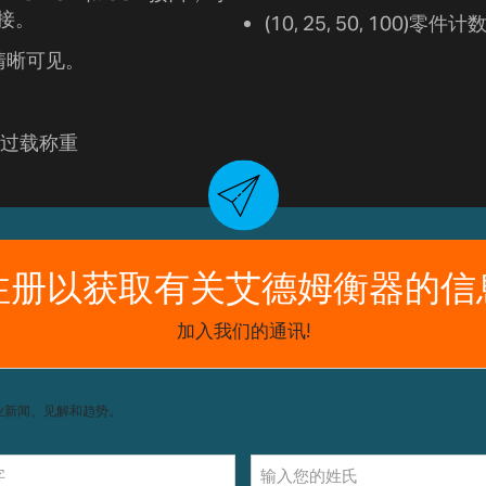
连接。
(10, 25, 50, 100
清晰可见。
过载称重
获取支持，包括配件和操作指南。