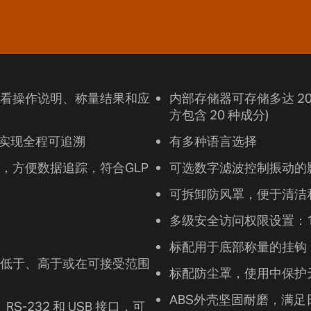
看操作说明、称量结果和应
内部存储器可存储多达 20
方包含 20 种成分)
，实现全程可追溯
有多种语言选择
，方便数据追踪，符合GLP
可选数字滤波控制振动的
可拆卸防风罩，便于清洁
多级安全访问权限设置：1
标配用于底部称量的挂钩
低于、高于或在可接受范围
标配防尘罩，使用中保护
ABS外壳坚固耐磨，满足
、RS-232 和 USB 接口，可