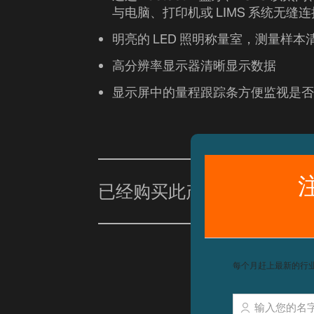
与电脑、打印机或 LIMS 系统无缝
明亮的 LED 照明称量室，测量样本
高分辨率显示器清晰显示数据
显示屏中的量程跟踪条方便监视是否
已经购买此产品？
单击此处