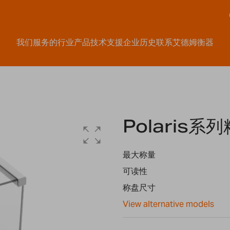
我们服务的行业
产品
技术支援
企业历史
联系艾德姆衡器
Polaris系
最大称量
可读性
称盘尺寸
View alternative models