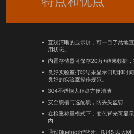
特点和优点
直观清晰的显示屏，可一目了然地查
用状态。
内置存储器可保存20万+结果数据
良好实验室打印结果显示日期和时间
良好的实验室操作规范。
304不锈钢大秤盘方便清洁
安全锁槽与选配锁，防丢失盗窃
在检重称量模式下，变色背光可显示
内
通过Bluetooth®蓝牙、RJ45 以太网