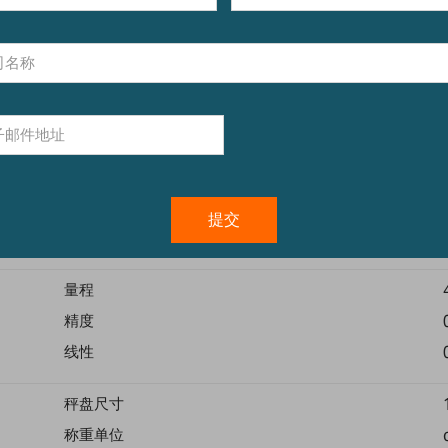
技术规格
量程
精度
线性
秤盘尺寸
称重单位