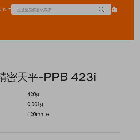
CN
列精密天平-PPB 423i
420g
0.001g
120mm ø