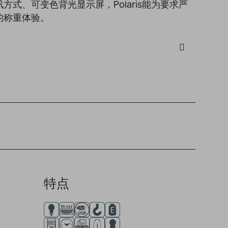
式、可变色背光显示屏，Polaris能为要求严
的称重体验。
特点