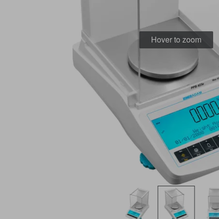
Hover to zoom