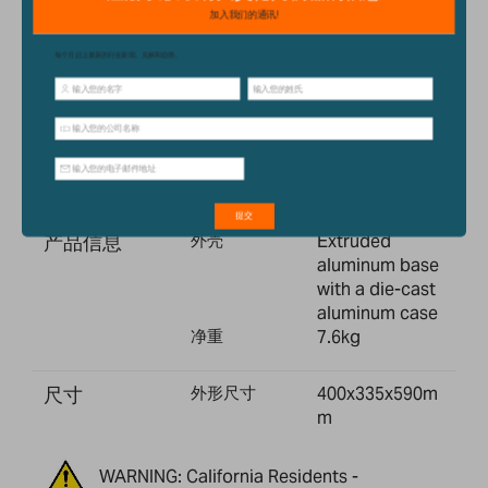
展示器
Backlit LCD 与
20mm 高位数
电源
电源
18VDC 830mA
适配器
操作环境
工作温度
15° to 35°C /
59° to 95°F
产品信息
外壳
Extruded
aluminum base
with a die-cast
aluminum case
净重
7.6kg
尺寸
外形尺寸
400x335x590m
m
WARNING: California Residents -