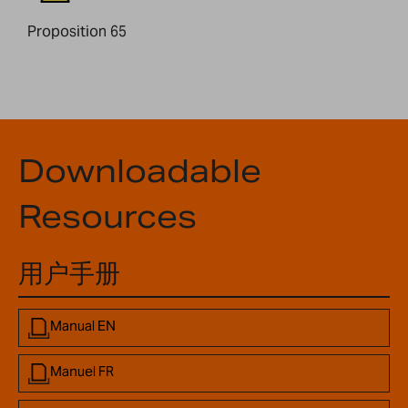
Proposition 65
Downloadable
Resources
用户手册
Manual EN
Manuel FR