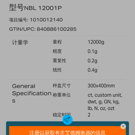
型号
NBL 12001P
项目编号: 1010012140
GTIN/UPC: 840886100285
计量学
量程
12000g
精度
0.1g
重复性
0.2g
线性
0.4g
General
秤盘尺寸
300x400mm
Specification
称重单位
ct, custom unit,
s
dwt, g, GN, kg,
lb, N, oz, ozt
稳定时间
2
接口
RS-232/USB
校准
外部校准