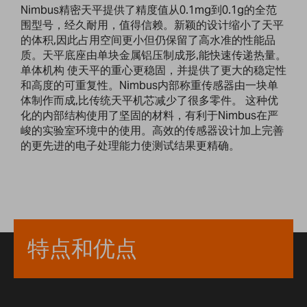
Nimbus精密天平提供了精度值从0.1mg到0.1g的全范
围型号，经久耐用，值得信赖。新颖的设计缩小了天平
的体积,因此占用空间更小但仍保留了高水准的性能品
质。天平底座由单块金属铝压制成形,能快速传递热量。
单体机构 使天平的重心更稳固，并提供了更大的稳定性
和高度的可重复性。Nimbus内部称重传感器由一块单
体制作而成,比传统天平机芯减少了很多零件。 这种优
化的内部结构使用了坚固的材料，有利于Nimbus在严
峻的实验室环境中的使用。高效的传感器设计加上完善
的更先进的电子处理能力使测试结果更精确。
特点和优点