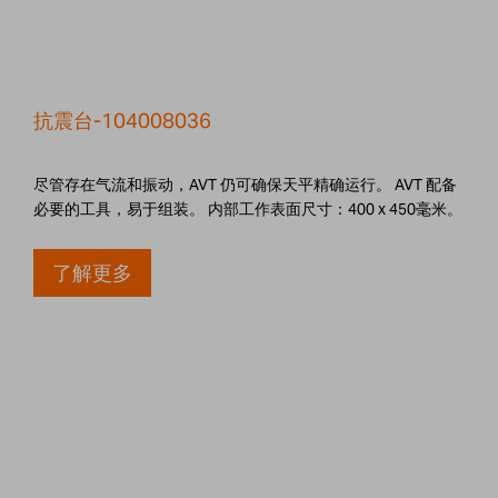
抗震台-104008036
尽管存在气流和振动，AVT 仍可确保天平精确运行。 AVT 配备
必要的工具，易于组装。 内部工作表面尺寸：400 x 450毫米。
了解更多