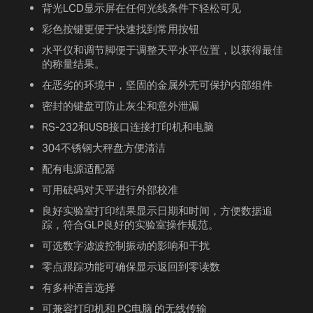
背光LCD显示屏在任何光线条件下轻松可见
彩色按键更便于快速找到常用按钮
水平仪和调节脚便于调整天平水平位置，以获得最佳
的称量结果。
在恶劣的环境中，坚固的金属外壳可保护内部组件
密封的键盘可防止灰尘和意外泄漏
RS-232和USB接口连接打印机和电脑
304不锈钢大秤盘方便清洁
配有电源适配器
可用砝码对天平进行外部校准
良好实验室打印结果显示日期和时间，方便数据追
踪，符合GLP良好的实验室操作规范。
可选数字滤波控制振动的影响和干扰
零点跟踪功能可确保显示返回到零读数
有多种语言选择
可兼容打印机和 PC电脑 的无线传输