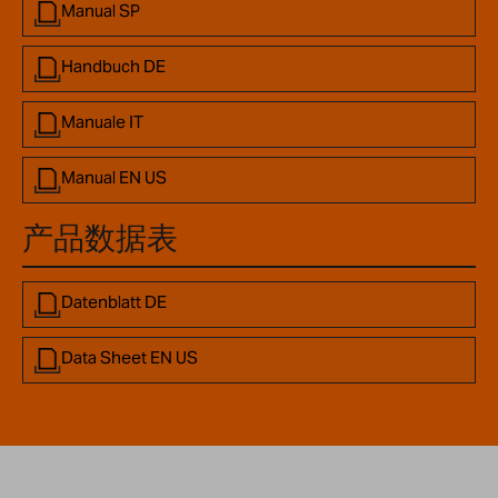
Manual SP
Handbuch DE
Manuale IT
Manual EN US
产品数据表
Datenblatt DE
Data Sheet EN US