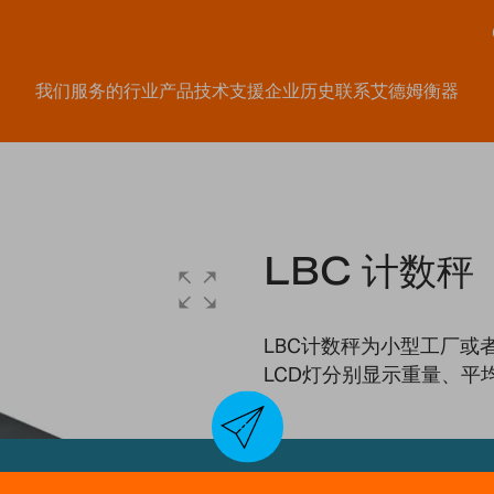
我们服务的行业
产品
技术支援
企业历史
联系艾德姆衡器
LBC 计数秤
LBC计数秤为小型工厂或
LCD灯分别显示重量、