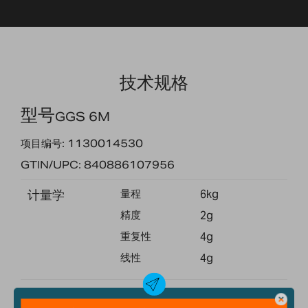
技术规格
型号
GGS 6M
项目编号: 1130014530
GTIN/UPC: 840886107956
计量学
量程
6kg
精度
2g
重复性
4g
线性
4g
General
秤盘尺寸
250x250mm