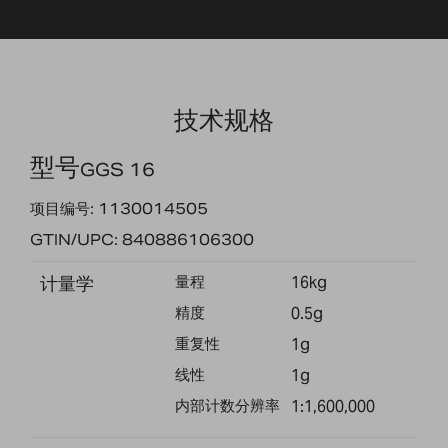
技术规格
型号
GGS 16
项目编号: 1130014505
GTIN/UPC: 840886106300
计量学
量程
16kg
精度
0.5g
重复性
1g
线性
1g
内部计数分辨率
1:1,600,000