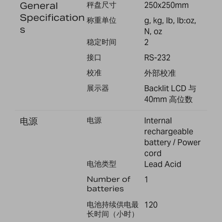
General
秤盘尺寸
250x250mm
Specification
称重单位
g, kg, lb, lb:oz,
s
N, oz
稳定时间
2
接口
RS-232
校准
外部校准
展示器
Backlit LCD 与
40mm 高位数
电源
电源
Internal
rechargeable
battery / Power
cord
电池类型
Lead Acid
Number of
1
batteries
电池持续供电最
120
长时间（小时）