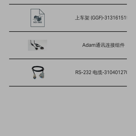
上车架 (GGF)-3131615156
Adam通讯连接组件
RS-232 电缆-3104012701