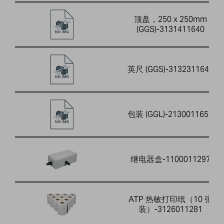
顶盘，250 x 250mm
(GGS)-3131411640
英尺 (GGS)-3132311644
包装 (GGL)-2130011652
继电器盒-1100011297
ATP 热敏打印纸（10 张
装）-3126011281