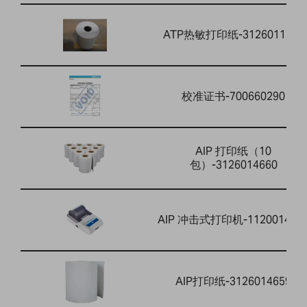
ATP热敏打印纸-3126011263
校准证书-700660290
AIP 打印纸（10
包）-3126014660
AIP 冲击式打印机-112001464
AIP打印纸-3126014659