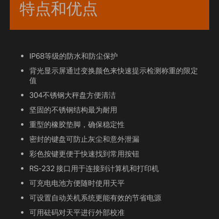
特点和优点
IP68等级的防水和防尘保护
背光显示屏通过变换颜色来快速提示检测称重的限定
值
304不锈钢大秤盘方便清洁
坚固的不锈钢结构最为耐用
重型的橡胶垫脚，确保稳定性
密封的键盘可防止灰尘和意外泄漏
彩色按键更便于快速找到常用按钮
RS-232 接口用于连接到计算机和打印机
可充电电池方便随时使用天平
可设置自动关机系统更能有效的节省电源
可用砝码对天平进行外部校准