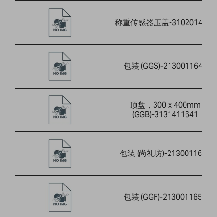
称重传感器压盖-3102014733
包装 (GGS)-2130011649
顶盘，300 x 400mm
(GGB)-3131411641
包装 (尚礼坊)-2130011650
包装 (GGF)-2130011651