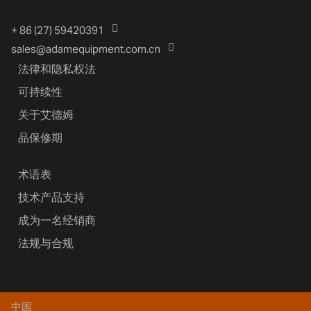
+ 86 (27) 59420391
sales@adamequipment.com.cn
法律和隐私权法
可持续性
关于艾德姆
品保修期
术语表
技术产品支持
成为一名经销商
法规与合规
中国