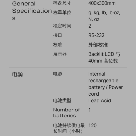
General
秤盘尺寸
400x300mm
Specification
称重单位
g, kg, lb, lb:oz,
s
N, oz
稳定时间
2
接口
RS-232
校准
外部校准
展示器
Backlit LCD 与
40mm 高位数
电源
电源
Internal
rechargeable
battery / Power
cord
电池类型
Lead Acid
Number of
1
batteries
电池持续供电最
120
长时间（小时）