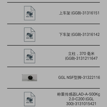
上车架 (GGB)-3131615155
下车架 (GGB)-3131614282
立柱，370 毫米
(GGB)-3131211647
GGL NSF型脚-3132211697
称重传感器LAD-A-500Kg-G-
2.0-C200 (GGL
300)-3131015421