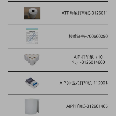
ATP热敏打印纸-3126011263
校准证书-700660290
AIP 打印纸（10
包）-3126014660
AIP 冲击式打印机-112001464
AIP打印纸-3126014659