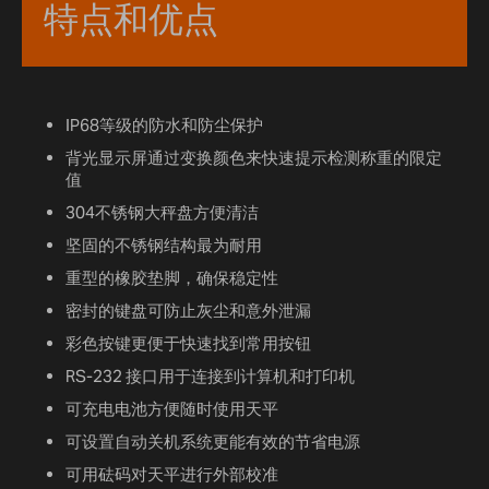
特点和优点
IP68等级的防水和防尘保护
背光显示屏通过变换颜色来快速提示检测称重的限定
值
304不锈钢大秤盘方便清洁
坚固的不锈钢结构最为耐用
重型的橡胶垫脚，确保稳定性
密封的键盘可防止灰尘和意外泄漏
彩色按键更便于快速找到常用按钮
RS-232 接口用于连接到计算机和打印机
可充电电池方便随时使用天平
可设置自动关机系统更能有效的节省电源
可用砝码对天平进行外部校准