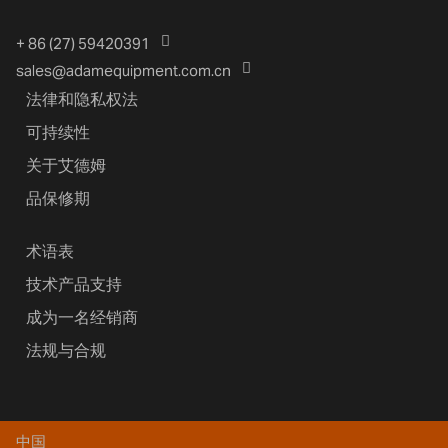
+ 86 (27) 59420391
sales@adamequipment.com.cn
法律和隐私权法
可持续性
关于艾德姆
品保修期
术语表
技术产品支持
成为一名经销商
法规与合规
中国