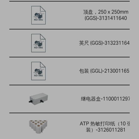
顶盘，250 x 250mm
(GGS)-3131411640
英尺 (GGS)-3132311644
包装 (GGL)-2130011652
继电器盒-1100011297
ATP 热敏打印纸（10 张
装）-3126011281