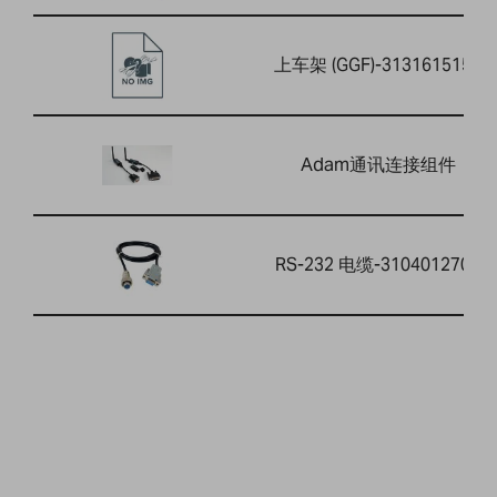
上车架 (GGF)-3131615156
Adam通讯连接组件
RS-232 电缆-3104012701