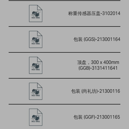
称重传感器压盖-3102014733
包装 (GGS)-2130011649
顶盘，300 x 400mm
(GGB)-3131411641
包装 (尚礼坊)-2130011650
包装 (GGF)-2130011651