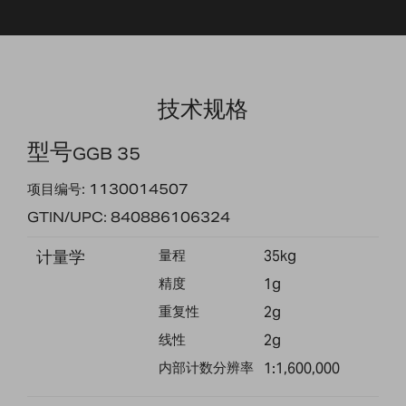
技术规格
型号
GGB 35
项目编号: 1130014507
GTIN/UPC: 840886106324
计量学
量程
35kg
精度
1g
重复性
2g
线性
2g
内部计数分辨率
1:1,600,000