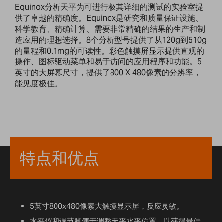
Equinox分析天平为可进行极其详细的测试的实验室提
供了卓越的精确度。Equinox是研究和质量保证设施、
科学教育、精确计算、需要非常精确的结果的生产和制
造应用的理想选择。8个分析型号提供了从120g到510g
的量程和0.1mg的可读性。彩色触摸屏显示提供直观的
操作、图标驱动菜单和易于访问的应用程序和功能。5
英寸的大屏幕尺寸，提供了800 X 480像素的分辨率，
能见度极佳。
特点和优点
5英寸800x480像素大触摸显示屏，反应灵敏。
水平仪和调节脚便于调整天平水平位置，以获得最佳