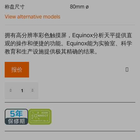
gallery
称盘尺寸
80mm ø
View alternative models
拥有高分辨率彩色触摸屏，Equinox分析天平提供直
观的操作和便捷的功能。Equinox能为实验室、科学
教育和生产设施提供极其精确的结果。
报价