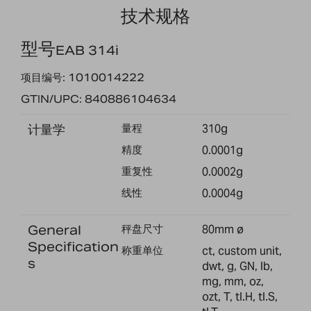
技术规格
型号
EAB 314i
项目编号: 1010014222
GTIN/UPC: 840886104634
计量学
量程
310g
精度
0.0001g
重复性
0.0002g
线性
0.0004g
General
秤盘尺寸
80mm ø
Specification
称重单位
ct, custom unit,
s
dwt, g, GN, lb,
mg, mm, oz,
ozt, T, tl.H, tl.S,