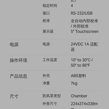
tl.T
稳定时间
4
接口
RS-232/USB
校准
全自动内部校准
/ 外部校准
展示器
5" Touchscreen
电源
电源
24VDC 1A 适配
器
操作环境
工作温度
10° to 30°C /
50° to 86°F
产品信息
外壳
ABS塑料
净重
7kg
尺寸
防风罩类型
Chamber
外形尺寸
224x374x338m