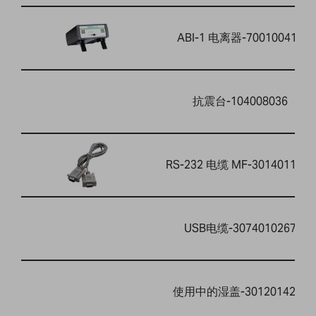
ABI-1 电离器-700100410
抗震台-104008036
RS-232 电缆 MF-3014011014
USB电缆-3074010267
使用中的湿盖-3012014260