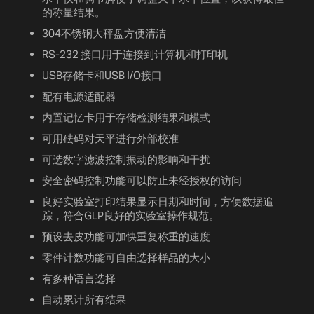
的称量结果。
304不锈钢大秤盘方便清洁
RS-232 接口用于连接到计算机和打印机
USB存储卡和USB I/O接口
配有电源适配器
内置记忆卡用于存储检测结果和模式
可用砝码对天平进行外部校准
可选数字滤波控制振动的影响和干扰
安全密码控制功能可以防止未经授权的访问
良好实验室打印结果显示日期和时间，方便数据追
踪，符合GLP良好的实验室操作规范。
预设去皮功能可加快重复称重的速度
零件计数功能可自由选择样品的大小
有多种语言选择
自动累计所有结果