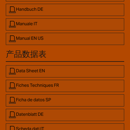
Handbuch DE
Manuale IT
Manual EN US
产品数据表
Data Sheet EN
Fiches Techniques FR
Ficha de datos SP
Datenblatt DE
Scheda dati IT