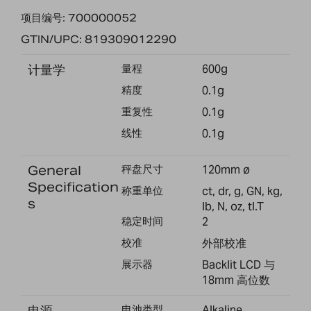
项目编号: 700000052
GTIN/UPC: 819309012290
计量学
量程
600g
精度
0.1g
重复性
0.1g
线性
0.1g
General
秤盘尺寸
120mm ø
Specification
称重单位
ct, dr, g, GN, kg,
s
lb, N, oz, tl.T
稳定时间
2
校准
外部校准
展示器
Backlit LCD 与
18mm 高位数
电源
电池类型
Alkaline