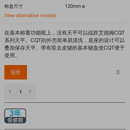
gallery
称盘尺寸
120mm ø
View alternative models
在基本称重功能呢上，没有天平可以战胜艾德姆CQT
系列天平。CQT的外壳简单易清洗，底座的设计可以
叠加保存天平。带有双去皮键的基本键盘使CQT便于
使用。
报价