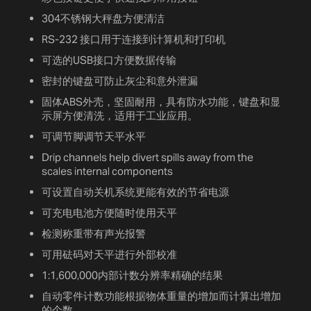
304不锈钢大秤盘方便清洁
RS-232 接口用于连接到计算机和打印机
可选的USB接口方便数据传输
密封的键盘可防止灰尘和意外泄漏
固体ABS外壳，坚固耐用，具有防水功能，键盘和显
示屏方便清洗，适用于工业应用。
可调节脚调节天平水平
Drip channels help divert spills away from the
scales internal components
可设置自动关机系统更能有效的节省电源
可充电电池方便随时使用天平
检测称重带有声光报警
可用砝码对天平进行外部校准
1:1,600,000内部计数分辨率精确的结果
自动零件计数功能根据物体重量的增加而计算出增加
的个数