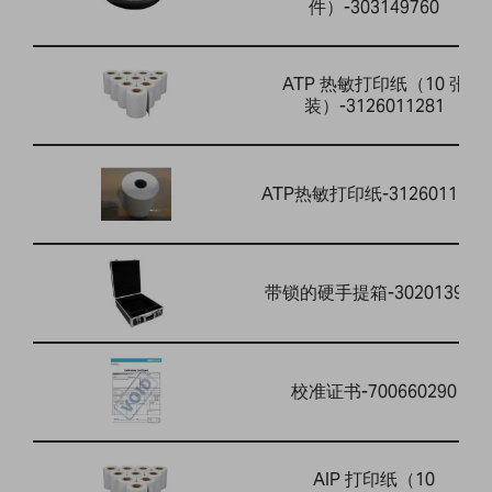
件）-303149760
ATP 热敏打印纸（10 张
装）-3126011281
ATP热敏打印纸-3126011263
带锁的硬手提箱-302013912
校准证书-700660290
AIP 打印纸（10