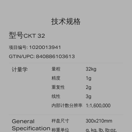
技术规格
型号
CKT 32
项目编号: 1020013941
GTIN/UPC: 840886103613
计量学
量程
32kg
精度
1g
重复性
2g
线性
3g
内部计数分辨率
1:1,600,000
General
秤盘尺寸
300x210mm
Specification
称重单位
g, kg, lb, lb:oz,