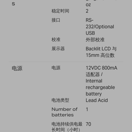
s
oz
稳定时间
2
接口
RS-
232/Optional
USB
校准
外部校准
展示器
Backlit LCD 与
15mm 高位数
电源
电源
12VDC 800mA
适配器 /
Internal
rechargeable
battery
电池类型
Lead Acid
Number of
1
batteries
电池持续供电最
70
长时间（小时）