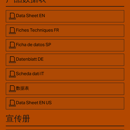
Data Sheet EN
Fiches Techniques FR
Ficha de datos SP
Datenblatt DE
Scheda dati IT
数据表
Data Sheet EN US
宣传册