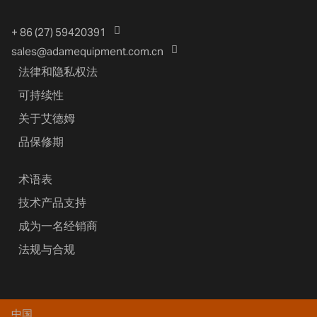
+ 86 (27) 59420391
sales@adamequipment.com.cn
法律和隐私权法
可持续性
关于艾德姆
品保修期
术语表
技术产品支持
成为一名经销商
法规与合规
中国