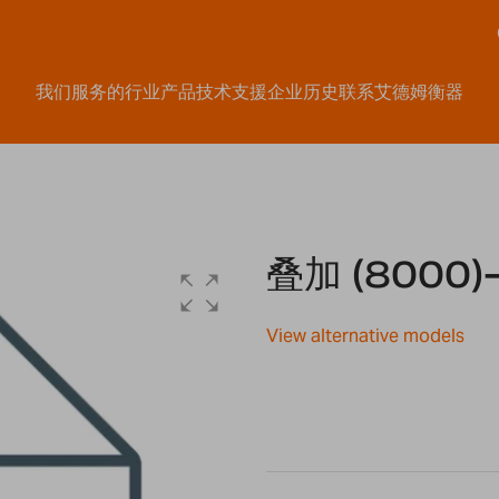
我们服务的行业
产品
技术支援
企业历史
联系艾德姆衡器
叠加 (8000)
View alternative models