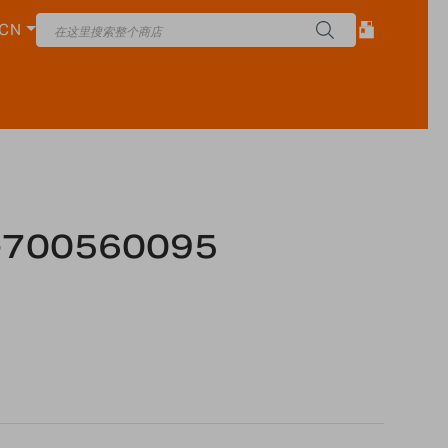
CN
-700560095