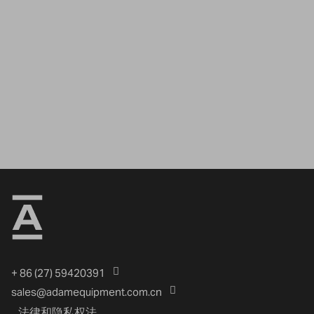
+ 86 (27) 59420391
sales@adamequipment.com.cn
法律和隐私权法