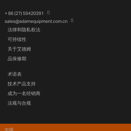
+ 86 (27) 59420391
sales@adamequipment.com.cn
法律和隐私权法
可持续性
关于艾德姆
品保修期
术语表
技术产品支持
成为一名经销商
法规与合规
中国