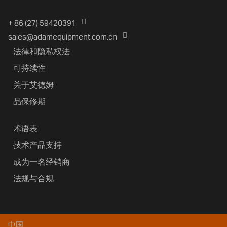
+ 86 (27) 59420391
sales@adamequipment.com.cn
法律和隐私权法
可持续性
关于艾德姆
品保修期
术语表
技术产品支持
成为一名经销商
法规与合规
中国