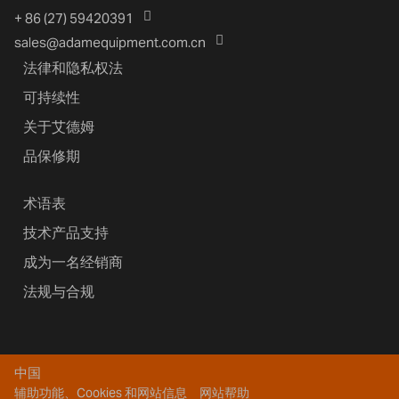
+ 86 (27) 59420391
sales@adamequipment.com.cn
法律和隐私权法
可持续性
关于艾德姆
品保修期
术语表
技术产品支持
成为一名经销商
法规与合规
中国
辅助功能、Cookies 和网站信息
网站帮助