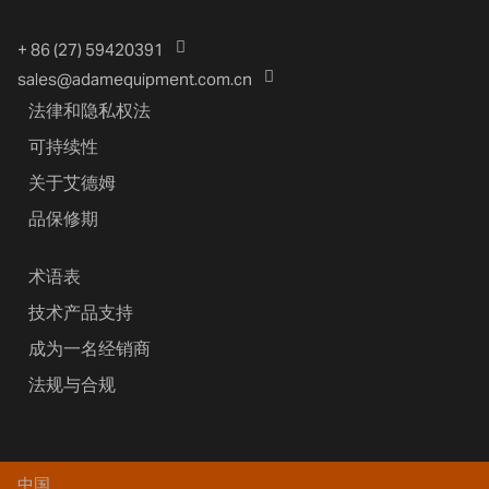
+ 86 (27) 59420391
sales@adamequipment.com.cn
法律和隐私权法
可持续性
关于艾德姆
品保修期
术语表
技术产品支持
成为一名经销商
法规与合规
中国