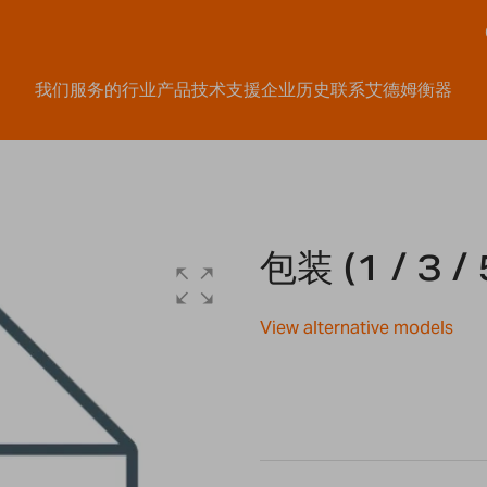
我们服务的行业
产品
技术支援
企业历史
联系艾德姆衡器
包装 (1 / 3 
View alternative models