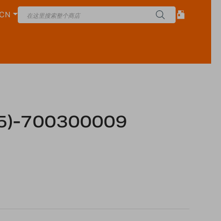
CN
/ 5)-700300009