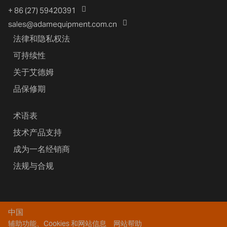
+ 86 (27) 59420391
sales@adamequipment.com.cn
法律和隐私权法
可持续性
关于艾德姆
品保修期
术语表
技术产品支持
成为一名经销商
法规与合规
中国
辅助功能、Cookies 和网站信息
网站帮助