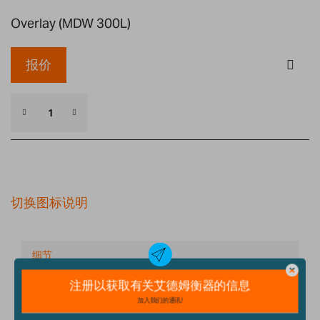
Overlay (MDW 300L)
报价
切换图标说明
细节
技术规格
配件