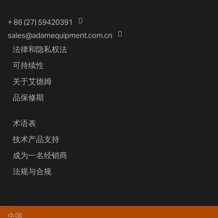
+ 86 (27) 59420391
sales@adamequipment.com.cn
法律和隐私权法
可持续性
关于艾德姆
品保修期
术语表
技术产品支持
成为一名经销商
法规与合规
中国