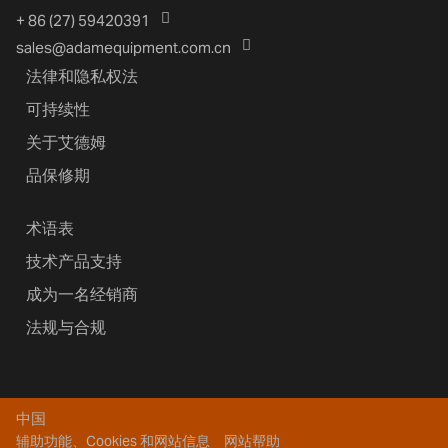
+ 86 (27) 59420391
sales@adamequipment.com.cn
法律和隐私权法
可持续性
关于艾德姆
品保修期
术语表
技术产品支持
成为一名经销商
法规与合规
中国
辅助功能、Cookies 和网站信息
网站帮助