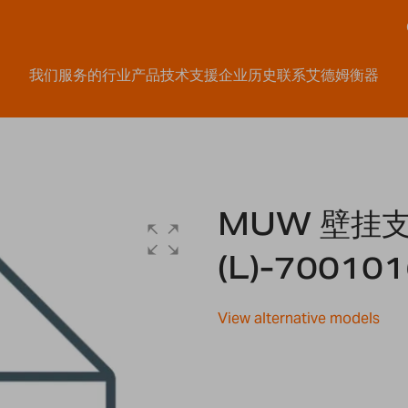
我们服务的行业
产品
技术支援
企业历史
联系艾德姆衡器
MUW 壁挂
(L)-70010
View alternative models