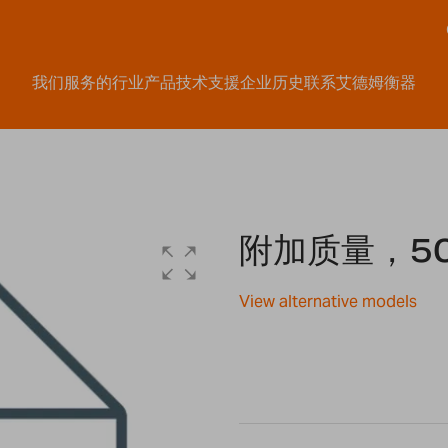
我们服务的行业
产品
技术支援
企业历史
联系艾德姆衡器
附加质量，50
View alternative models