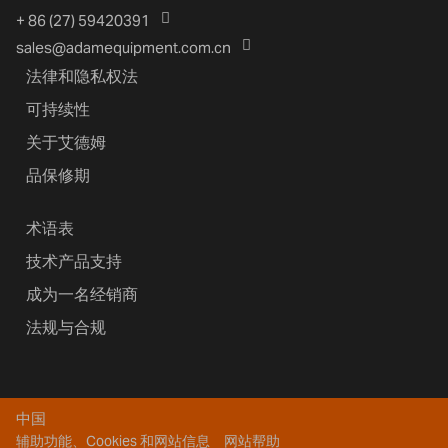
+ 86 (27) 59420391
sales@adamequipment.com.cn
法律和隐私权法
可持续性
关于艾德姆
品保修期
术语表
技术产品支持
成为一名经销商
法规与合规
中国
辅助功能、Cookies 和网站信息
网站帮助