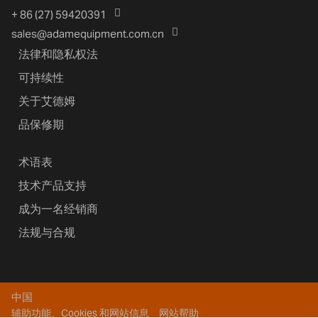
+ 86 (27) 59420391
sales@adamequipment.com.cn
法律和隐私权法
可持续性
关于艾德姆
品保修期
术语表
技术产品支持
成为一名经销商
法规与合规
中国
辅助功能、Cookies 和网站信息
网站帮助