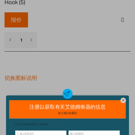
Hook (5)
报价
切换图标说明
细节
技术规格
配件