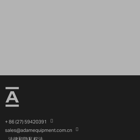
+ 86 (27) 59420391
sales@adamequipment.com.cn
法律和隐私权法