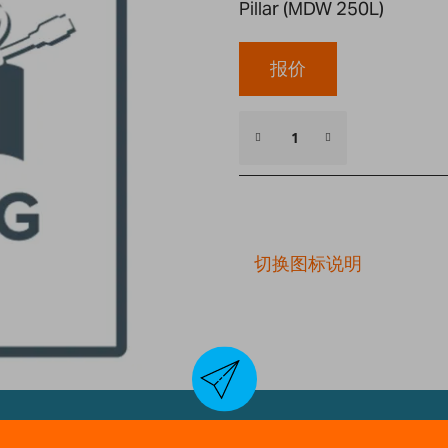
Pillar (MDW 250L)
报价
切换图标说明