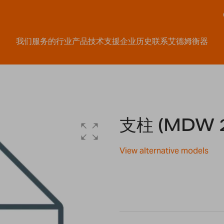
我们服务的行业
产品
技术支援
企业历史
联系艾德姆衡器
支柱 (MDW 
View alternative models