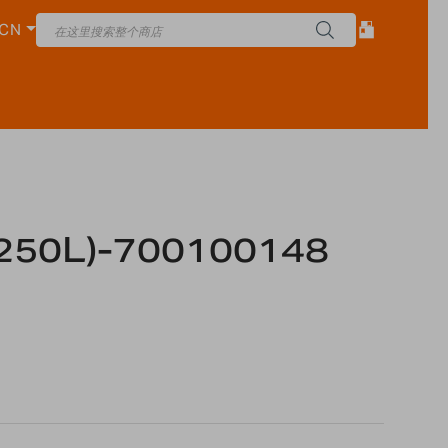
CN
250L)-700100148