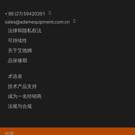
+ 86 (27) 59420391
sales@adamequipment.com.cn
法律和隐私权法
可持续性
关于艾德姆
品保修期
术语表
技术产品支持
成为一名经销商
法规与合规
中国