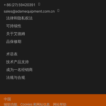
+ 86 (27) 59420391
sales@adamequipment.com.cn
法律和隐私权法
可持续性
关于艾德姆
品保修期
术语表
技术产品支持
成为一名经销商
法规与合规
中国
辅助功能、Cookies 和网站信息
网站帮助